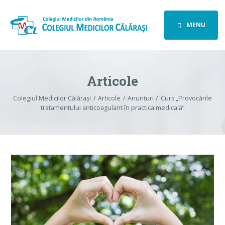
MENU
Articole
Colegiul Medicilor Călărași
Articole
Anunțuri
Curs „Provocările
tratamentului anticoagulant în practica medicală”