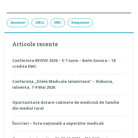
Anunțuri
CMCL
EMC
Simpozion
Articole recente
Conferinta REVIVE 2026 – 5-7 iunie – Baile Govora – 18
credite EMC
Conferința „Zilele Medicale Ialomitene” – Slobozia,
Ialomita, 7-9 Mai 2026
Oportunitate dotare cabinete de medicină de familie
din mediul rural
Înscrieri – lista națională a experților medicali